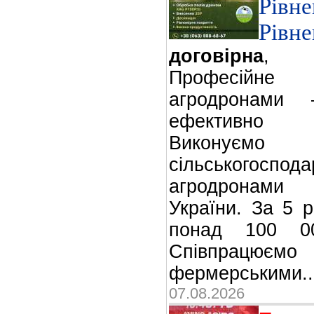
Рівн
Рівне
договірна
,
Професійн
агродронами
ефективно
Виконує
сільськогосп
агродронами 
України. За 5 
понад 100 000
Співпрацюємо
фермерськими
07.08.2026