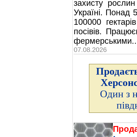
захисту рослин
Україні. Понад 5
100000 гектарі
посівів. Працю
фермерськими
07.08.2026
Продаєть
Херсонс
Один з 
півд
Прод